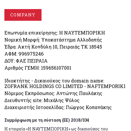
COMPANY
Επωνυμία επιχείρησης: Η ΝΑΥΤΕΜΠΟΡΙΚΗ
Νομική Μορφή: Υποκατάστημα Αλλοδαπής
Έδρα: Ακτή Κονδύλη 10, Πειραιάς ΤΚ 18545
ΑΦΜ: 996975246
ΔΟΥ: ΦΑΕ ΠΕΙΡΑΙΑ
Αριθμός ΓΕΜΗ: 159656107001
Ιδιοκτήτης - Δικαιούχος του domain name:
ZOFRANK HOLDINGS CO LIMITED - NAFTEMPORIKI
Νόμιμος Εκπρόσωπος: Αντώνης Παυλάκης
Διευθυντής site: Μιχάλης Ψύλος
Διαχειριστής Ιστοσελίδας: Γιώργος Κοπανάκης
Συμμόρφωση με τη σύσταση (ΕΕ) 2018/334
Η εταιρεία «Η ΝΑΥΤΕΜΠΟΡΙΚΗ» ως δικαιούχος του