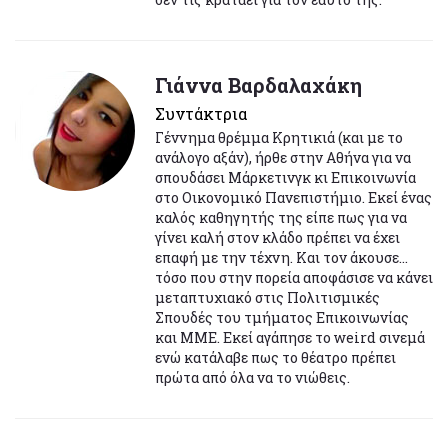
Γιάννα Βαρδαλαχάκη
Συντάκτρια
Γέννημα θρέμμα Κρητικιά (και με το
ανάλογο αξάν), ήρθε στην Αθήνα για να
σπουδάσει Μάρκετινγκ κι Επικοινωνία
στο Οικονομικό Πανεπιστήμιο. Εκεί ένας
καλός καθηγητής της είπε πως για να
γίνει καλή στον κλάδο πρέπει να έχει
επαφή με την τέχνη. Και τον άκουσε...
τόσο που στην πορεία αποφάσισε να κάνει
μεταπτυχιακό στις Πολιτισμικές
Σπουδές του τμήματος Επικοινωνίας
και ΜΜΕ. Εκεί αγάπησε το weird σινεμά
ενώ κατάλαβε πως το θέατρο πρέπει
πρώτα από όλα να το νιώθεις.