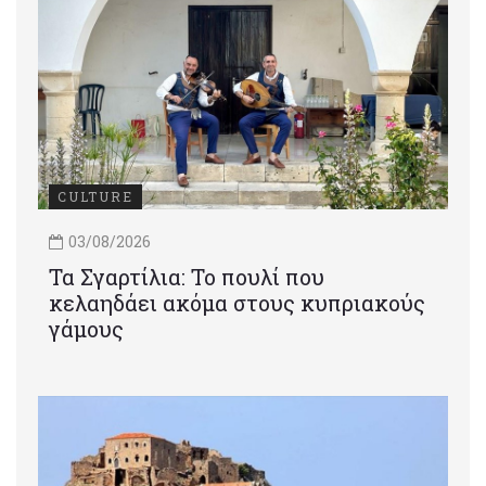
CULTURE
03/08/2026
Τα Σγαρτίλια: Το πουλί που
κελαηδάει ακόμα στους κυπριακούς
γάμους