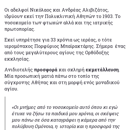
Οι αδελφοί Νικόλαος και Ανδρέας Αλιβιζάτος,
ιδρύουν εκεί την Πολυκλινική Αθηνών το 1903. Το
νοσοκομείο των φτωχών αλλά και της ιατρικής
πρωτοπορίας.
Εκεί υπηρέτησε για 33 χρόνια ως ιερέας, ο τότε
ιερομόναχος Πορφύριος Μπαϊρακτάρης. Σήμερα ένας
από τους μεγαλύτερους αγίους της Ορθόδοξης
εκκλησίας.
Ανιδιοτελής
προσφορά
και σκληρή
εκμετάλλευση
.
Μία προσωπική ματιά πάνω στο τοπίο της
σύγχρονης Αθήνας και στη μορφή ενός μοναδικού
αγίου.
«Οι μνήμες από το νοσοκομείο αυτό όπου κι εγώ
έτυχε να ζήσω τα παιδικά μου χρόνια, οι σκέψεις
μου πάνω σε όσα καταγράφει η κάμερα από την
πολύβουη Ομόνοια, η ιστορία και η προσφορά της