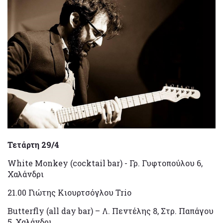
Τετάρτη 29/4
White Monkey (cocktail bar) - Γρ. Γυφτοπούλου 6,
Χαλάνδρι
21.00 Γιώτης Κιουρτσόγλου Trio
Butterfly (all day bar) – Λ. Πεντέλης 8, Στρ. Παπάγου
5, Χαλάνδρι