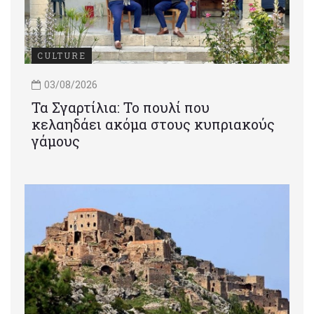
CULTURE
03/08/2026
Τα Σγαρτίλια: Το πουλί που
κελαηδάει ακόμα στους κυπριακούς
γάμους