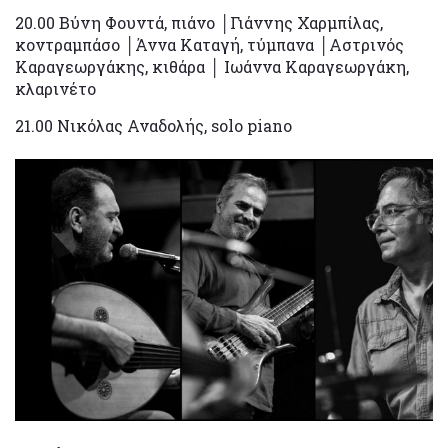
20.00 Βύνη Φουντά, πιάνο │Γιάννης Χαρμπίλας,
κοντραμπάσο │Άννα Καταγή, τύμπανα │Αστρινός
Καραγεωργάκης, κιθάρα │ Ιωάννα Καραγεωργάκη,
κλαρινέτο
21.00 Νικόλας Αναδολής, solo piano