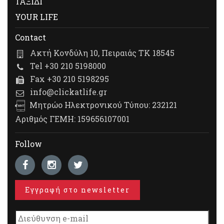
ΤΑΞΙΔΙ
YOUR LIFE
Contact
Ακτή Κονδύλη 10, Πειραιάς ΤΚ 18545
Tel +30 210 5198000
Fax +30 210 5198295
info@clickatlife.gr
Μητρώο Ηλεκτρονικού Τύπου: 232121
Αριθμός ΓΕΜΗ: 159656107001
Follow
Εγγραφή στο newsletter