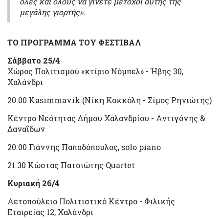
όλες και όλους να γίνετε μέτοχοι αυτής της
μεγάλης γιορτής».
ΤΟ ΠΡΟΓΡΑΜΜΑ ΤΟΥ ΦΕΣΤΙΒΑΛ
Σάββατο 25/4
Χώρος Πολιτισμού «κτίριο Νόμπελ» - Ήβης 30,
Χαλάνδρι
20.00 Kasimmavik (Νίκη Κοκκόλη - Σίμος Ρηνιώτης)
Κέντρο Νεότητας Δήμου Χαλανδρίου - Αντιγόνης &
Δαναΐδων
20.00 Γιάννης Παπαδόπουλος, solo piano
21.30 Κώστας Πατσιώτης Quartet
Κυριακή 26/4
Αετοπούλειο Πολιτιστικό Κέντρο - Φιλικής
Εταιρείας 12, Χαλάνδρι