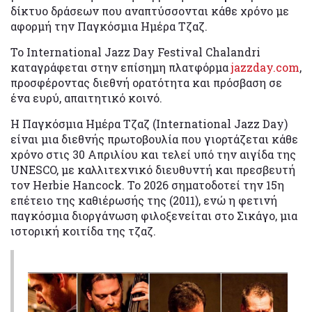
δίκτυο δράσεων που αναπτύσσονται κάθε χρόνο με
αφορμή την Παγκόσμια Ημέρα Τζαζ.
­Το International Jazz Day Festival Chalandri
καταγράφεται στην επίσημη πλατφόρμα
jazzday.com
,
προσφέροντας διεθνή ορατότητα και πρόσβαση σε
ένα ευρύ, απαιτητικό κοινό.
Η Παγκόσμια Ημέρα Τζαζ (International Jazz Day)
είναι μια διεθνής πρωτοβουλία που γιορτάζεται κάθε
χρόνο στις 30 Απριλίου και τελεί υπό την αιγίδα της
UNESCO, με καλλιτεχνικό διευθυντή και πρεσβευτή
τον Herbie Hancock. Το 2026 σηματοδοτεί την 15η
επέτειο της καθιέρωσής της (2011), ενώ η φετινή
παγκόσμια διοργάνωση φιλοξενείται στο Σικάγο, μια
ιστορική κοιτίδα της τζαζ.