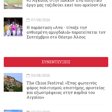
«Ο Αγκαίος στην Ιωλκό»: Ένα ποιητικό
έργο μας ταξιδεύει εκεί που αρχίσαν όλα
07/08/2026
Η παράσταση «Ανα - τίναξε την
ανθισμένη αμυγδαλιά» παρατείνεται τον
Σεπτέμβριο στο Θέατρο Άλσος
ΣΥΝΕΝΤΕΥΞΕΙΣ
03/08/2026
Τhe Chios Festival: «Ένας φωτεινός
φάρος πολιτισμού, επιστήμης, αριστείας
και εξωστρέφειας στην καρδιά του
Αιγαίου»