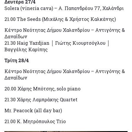
Δευτέρα 27/4
Solera (vineria cava) – Α. Παπανδρέου 77, Χαλάνδρι
21.00 The Seeds (Μιχάλης & Χρήστος Καλκάνης)
Κέντρο Νεότητας Δήμου Χαλανδρίου – Αντιγόνης &
Δαναΐδων
21.30 Haig Yazdjian │ Γιώτης Κιουρτσόγλου │
Βαγγέλης Καρίπης
Τρίτη 28/4
Κέντρο Νεότητας Δήμου Χαλανδρίου – Αντιγόνης &
Δαναΐδων
20.00 Χάρης Μπότσης, solo piano
21.30 Χάρης Λαμπράκης Quartet
Mr. Peacock (all day bar)
21.00 Κ. Μητρόπουλος Trio