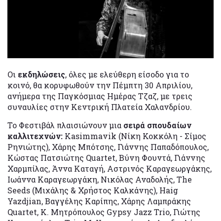
Οι
εκδηλώσεις
, όλες με ελεύθερη είσοδο για το
κοινό, θα κορυφωθούν την Πέμπτη 30 Απριλίου,
ανήμερα της Παγκόσμιας Ημέρας Τζαζ, με τρεις
συναυλίες στην Κεντρική Πλατεία Χαλανδρίου.
Το Φεστιβάλ πλαισιώνουν μια
σειρά
σπουδαίων
καλλιτεχνών:
Kasimmavik (Νίκη Κοκκόλη - Σίμος
Ρηνιώτης), Χάρης Μπότσης, Γιάννης Παπαδόπουλος,
Κώστας Πατσιώτης Quartet, Βύνη Φουντά, Γιάννης
Χαρμπίλας, Άννα Καταγή, Αστρινός Καραγεωργάκης,
Ιωάννα Καραγεωργάκη, Νικόλας Αναδολής, The
Seeds (Μιχάλης & Χρήστος Καλκάνης), Haig
Yazdjian, Βαγγέλης Καρίπης, Χάρης Λαμπράκης
Quartet, Κ. Μητρόπουλος Gypsy Jazz Trio, Γιώτης