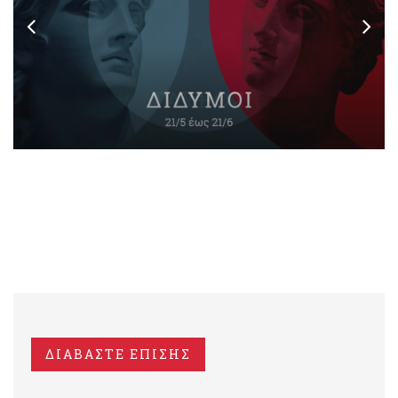
ΔΙΑΒΑΣΤΕ ΕΠΙΣΗΣ