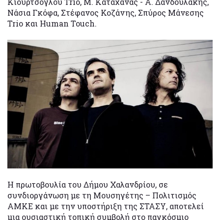
Κιουρτσόγλου Trio, Μ. Καταχανάς - Α. Δανδουλάκης,
Νάσια Γκόφα, Στέφανος Κοζάνης, Σπύρος Μάνεσης
Trio και Human Touch.
Η πρωτοβουλία του Δήμου Χαλανδρίου, σε
συνδιοργάνωση με τη Μουσηγέτης – Πολιτισμός
ΑΜΚΕ και με την υποστήριξη της ΣΤΑΣΥ, αποτελεί
μια ουσιαστική τοπική συμβολή στο παγκόσμιο