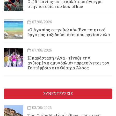
Οι 15 ταινίες με το καλύτερο άνοιγμα
στην ιστορία του box office
07/08/2026
«Ο Αγκαίος στην Ιωλκό»: Ένα ποιητικό
έργο μας ταξιδεύει εκεί που αρχίσαν όλα
07/08/2026
Η παράσταση «Ανα - τίναξε την
ανθισμένη αμυγδαλιά» παρατείνεται τον
Σεπτέμβριο στο Θέατρο Άλσος
ΣΥΝΕΝΤΕΥΞΕΙΣ
03/08/2026
Τhe Chios Festival: «Ένας φωτεινός