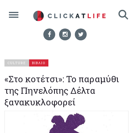
CULTURE
ΒΙΒΛΙΟ
«Στο κοτέτσι»: Το παραμύθι
της Πηνελόπης Δέλτα
ξανακυκλοφορεί