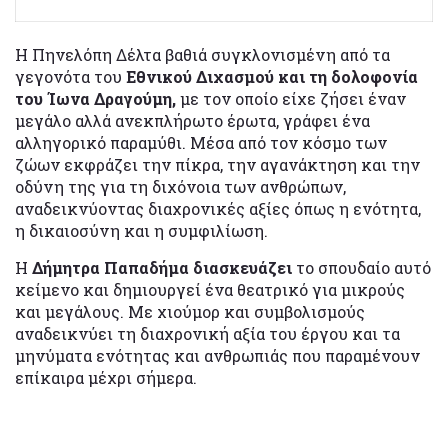
Η Πηνελόπη Δέλτα βαθιά συγκλονισμένη από τα
γεγονότα του
Εθνικού Διχασμού και τη δολοφονία
του Ίωνα Δραγούμη,
με τον οποίο είχε ζήσει έναν
μεγάλο αλλά ανεκπλήρωτο έρωτα, γράφει ένα
αλληγορικό παραμύθι. Μέσα από τον κόσμο των
ζώων εκφράζει την πίκρα, την αγανάκτηση και την
οδύνη της για τη διχόνοια των ανθρώπων,
αναδεικνύοντας διαχρονικές αξίες όπως η ενότητα,
η δικαιοσύνη και η συμφιλίωση.
Η
Δήμητρα Παπαδήμα διασκευάζει
το σπουδαίο αυτό
κείμενο και δημιουργεί ένα θεατρικό για μικρούς
και μεγάλους. Με χιούμορ και συμβολισμούς
αναδεικνύει τη διαχρονική αξία του έργου και τα
μηνύματα ενότητας και ανθρωπιάς που παραμένουν
επίκαιρα μέχρι σήμερα.