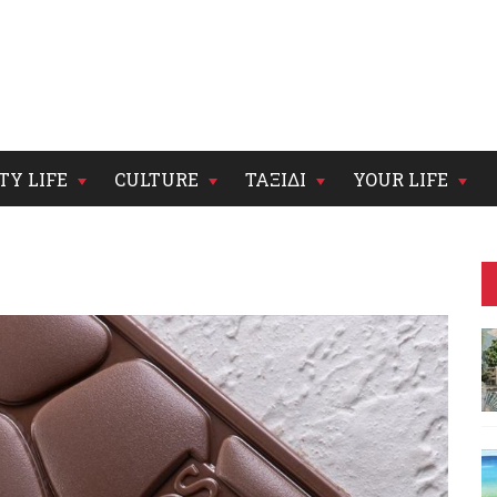
TY LIFE
CULTURE
ΤΑΞΙΔΙ
YOUR LIFE