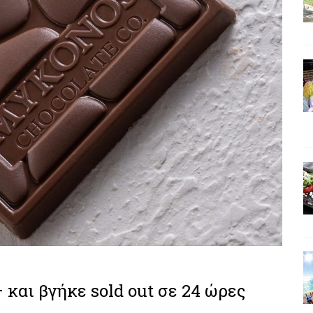
και βγήκε sold out σε 24 ώρες