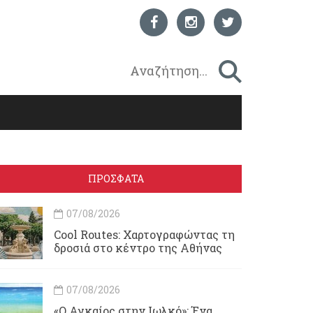
ΠΡΟΣΦΑΤΑ
07/08/2026
Cool Routes: Χαρτογραφώντας τη
δροσιά στο κέντρο της Αθήνας
07/08/2026
«Ο Αγκαίος στην Ιωλκό»: Ένα