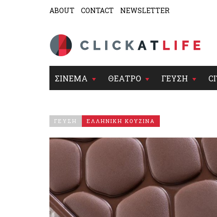
ABOUT
CONTACT
NEWSLETTER
ΣΙΝΕΜΑ
ΘΕΑΤΡΟ
ΓΕΥΣΗ
CI
ΓΕΥΣΗ
ΕΛΛΗΝΙΚΗ ΚΟΥΖΙΝΑ