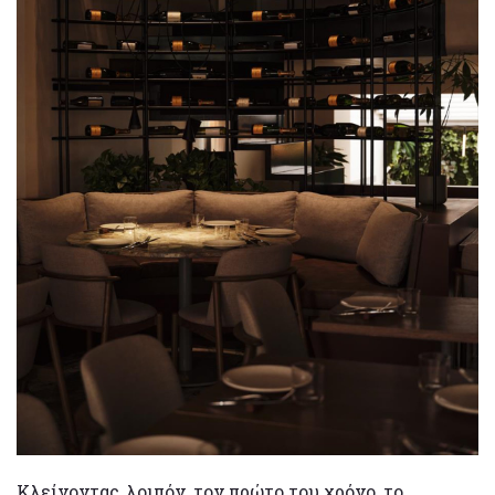
Κλείνοντας, λοιπόν, τον πρώτο του χρόνο, το