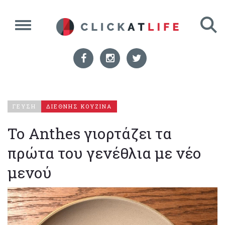
ΓΕΥΣΗ
ΔΙΕΘΝΗΣ ΚΟΥΖΙΝΑ
Το Anthes γιορτάζει τα
πρώτα του γενέθλια με νέο
μενού