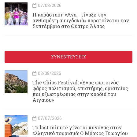
07/08/2026
Η παράσταση «Ανα - τίναξε την
ανθισμένη αμυγδαλιά» παρατείνεται τον
Σεπτέμβριο στο Θέατρο Άλσος
ΣΥΝΕΝΤΕΥΞΕΙΣ
03/08/2026
Τhe Chios Festival: «Ένας φωτεινός
φάρος πολιτισμού, επιστήμης, αριστείας
και εξωστρέφειας στην καρδιά του
Αιγαίου»
07/07/2026
Το last minute γίνεται κανόνας στον
ελληνικό τουρισμό: Ο Μάρκος Γεωργίου