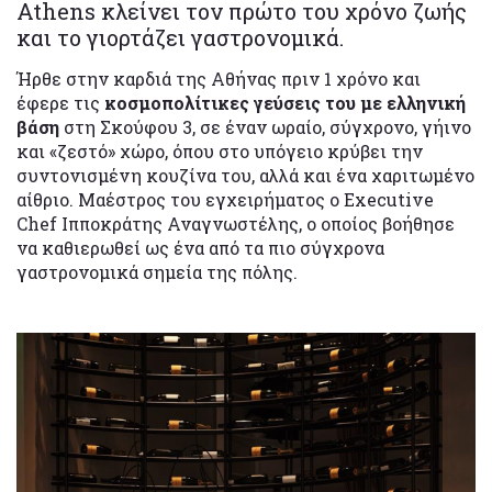
Athens κλείνει τον πρώτο του χρόνο ζωής
και το γιορτάζει γαστρονομικά.
Ήρθε στην καρδιά της Αθήνας πριν 1 χρόνο και
έφερε τις
κοσμοπολίτικες γεύσεις του με ελληνική
βάση
στη Σκούφου 3, σε έναν ωραίο, σύγχρονο, γήινο
και «ζεστό» χώρο, όπου στο υπόγειο κρύβει την
συντονισμένη κουζίνα του, αλλά και ένα χαριτωμένο
αίθριο. Μαέστρος του εγχειρήματος ο Executive
Chef Ιπποκράτης Αναγνωστέλης, ο οποίος βοήθησε
να καθιερωθεί ως ένα από τα πιο σύγχρονα
γαστρονομικά σημεία της πόλης.