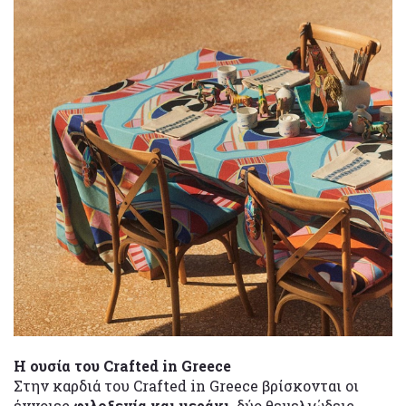
Η ουσία του Crafted in Greece
Στην καρδιά του Crafted in Greece βρίσκονται οι
έννοιες
φιλοξενία και μεράκι,
δύο θεμελιώδεις