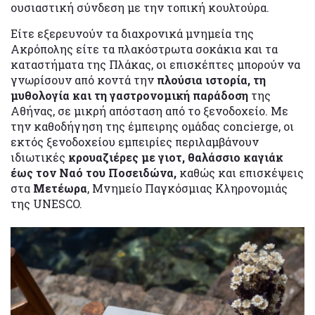
ουσιαστική σύνδεση με την τοπική κουλτούρα.
Είτε εξερευνούν τα διαχρονικά μνημεία της
Ακρόπολης είτε τα πλακόστρωτα σοκάκια και τα
καταστήματα της Πλάκας, οι επισκέπτες μπορούν να
γνωρίσουν από κοντά την
πλούσια ιστορία, τη
μυθολογία και τη γαστρονομική παράδοση
της
Αθήνας, σε μικρή απόσταση από το ξενοδοχείο. Με
την καθοδήγηση της έμπειρης ομάδας concierge, οι
εκτός ξενοδοχείου εμπειρίες περιλαμβάνουν
ιδιωτικές
κρουαζιέρες με γιοτ, θαλάσσιο καγιάκ
έως τον Ναό του Ποσειδώνα,
καθώς και επισκέψεις
στα
Μετέωρα
, Μνημείο Παγκόσμιας Κληρονομιάς
της UNESCO.