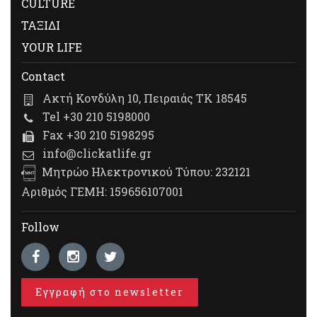
CULTURE
ΤΑΞΙΔΙ
YOUR LIFE
Contact
Ακτή Κονδύλη 10, Πειραιάς ΤΚ 18545
Tel +30 210 5198000
Fax +30 210 5198295
info@clickatlife.gr
Μητρώο Ηλεκτρονικού Τύπου: 232121
Αριθμός ΓΕΜΗ: 159656107001
Follow
Εγγραφή στο newsletter