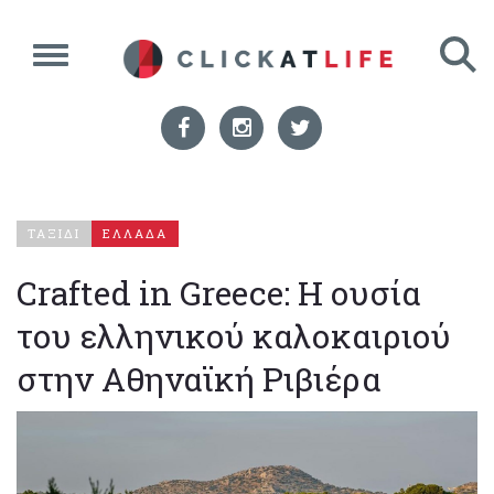
ΤΑΞΙΔΙ
ΕΛΛΑΔΑ
Crafted in Greece: Η ουσία
του ελληνικού καλοκαιριού
στην Αθηναϊκή Ριβιέρα