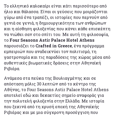
Το ελληνικό καλοκαίρι είναι κάτι περισσότερο από
ήλιο και θάλασσα. Είναι οι γεύσεις που μοιράζονται
γύρω από ένα τραπέζι, οι ιστορίες που περνούν από
γενιά σε γενιά, η δημιουργικότητα των ανθρώπων
και η αίσθηση φιλοξενίας που κάνει κάθε επισκέπτη
να νιώθει σαν στο σπίτι του. Με αυτή τη φιλοσοφία,
το
Four Seasons Astir Palace Hotel Athens
παρουσιάζει το
Crafted in Greece
, ένα πρόγραμμα
εμπειριών που αναδεικνύει τον πολιτισμό, τη
γαστρονομία και τις παραδόσεις της χώρας μέσα από
αυθεντικές βιωματικές δράσεις στην Αθηναϊκή
Ριβιέρα.
Ανάμεσα στα πεύκα της Βουλιαγμένης και σε
απόσταση μόλις 30 λεπτών από το κέντρο της
Αθήνας, το Four Seasons Astir Palace Hotel Athens
αποτελεί εδώ και δεκαετίες σημείο αναφοράς για
την πολυτελή φιλοξενία στην Ελλάδα. Με ιστορία
που ξεκινά από τη χρυσή εποχή της Αθηναϊκής
Ριβιέρας και με μια σύγχρονη προσέγγιση που