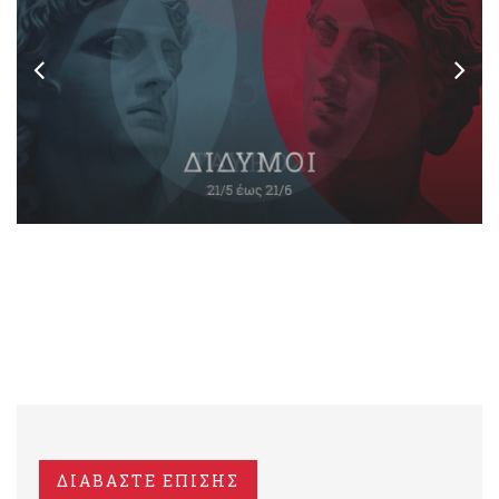
ΔΙΑΒΑΣΤΕ ΕΠΙΣΗΣ