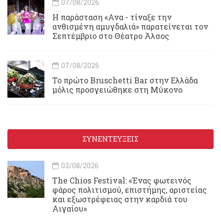
07/08/2026
Η παράσταση «Ανα - τίναξε την
ανθισμένη αμυγδαλιά» παρατείνεται τον
Σεπτέμβριο στο Θέατρο Άλσος
07/08/2026
Το πρώτο Bruschetti Bar στην Ελλάδα
μόλις προσγειώθηκε στη Μύκονο
ΣΥΝΕΝΤΕΥΞΕΙΣ
03/08/2026
Τhe Chios Festival: «Ένας φωτεινός
φάρος πολιτισμού, επιστήμης, αριστείας
και εξωστρέφειας στην καρδιά του
Αιγαίου»