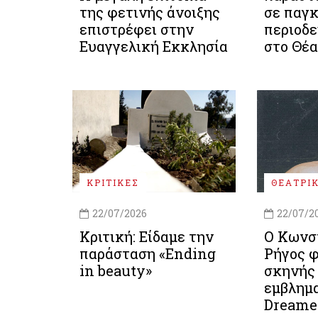
της φετινής άνοιξης
σε παγ
επιστρέφει στην
περιοδε
Ευαγγελική Εκκλησία
στο Θέα
ΚΡΙΤΙΚΕΣ
ΘΕΑΤΡΙ
22/07/2026
22/07/2
Κριτική: Είδαμε την
Ο Κωνσ
παράσταση «Ending
Ρήγος φ
in beauty»
σκηνής
εμβλημ
Dreame