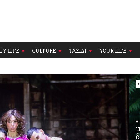
TY LIFE
CULTURE
ΤΑΞΙΔΙ
YOUR LIFE
«
μ
δ