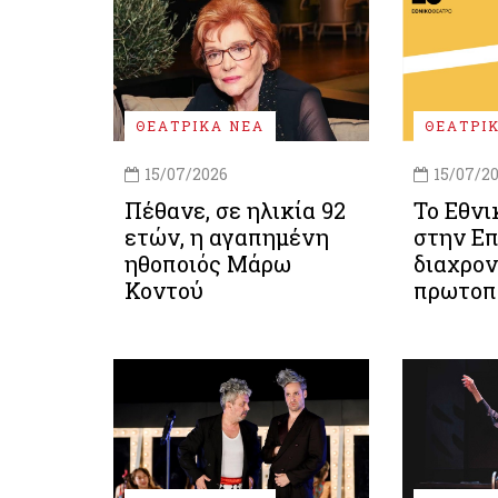
ΘΕΑΤΡΙΚΑ ΝΕΑ
ΘΕΑΤΡΙ
15/07/2026
15/07/2
Πέθανε, σε ηλικία 92
Το Εθνι
ετών, η αγαπημένη
στην Επ
ηθοποιός Μάρω
διαχρον
Κοντού
πρωτοπ