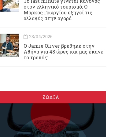
Το last minute γίνεται κανόνας
στον ελληνικό τουρισμό: Ο
Μάρκος Γεωργίου εξηγεί τις
αλλαγές στην αγορά
23/04/2026
Ο Jamie Oliver βρέθηκε στην
Αθήνα για 48 ώρες και μας έκανε
το τραπέζι
ΖΩΔΙΑ