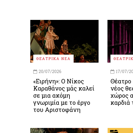
ΘΕΑΤΡΙΚΑ ΝΕΑ
ΘΕΑΤΡΙ
20/07/2026
17/07/2
«Ειρήνη»: Ο Νίκος
Θέατρο 
Καραθάνος μάς καλεί
νέος θε
σε μια ακόμη
χώρος α
γνωριμία με το έργο
καρδιά 
του Αριστοφάνη