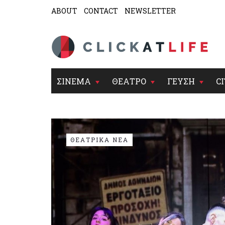
ABOUT
CONTACT
NEWSLETTER
ΣΙΝΕΜΑ
ΘΕΑΤΡΟ
ΓΕΥΣΗ
CI
ΘΕΑΤΡΙΚΑ ΝΕΑ