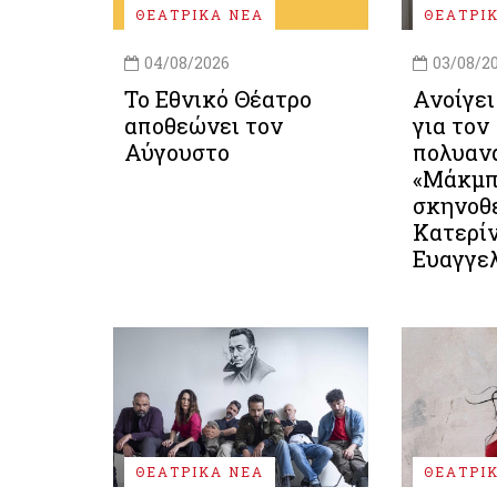
ΘΕΑΤΡΙΚΑ ΝΕΑ
ΘΕΑΤΡΙ
04/08/2026
03/08/2
Το Εθνικό Θέατρο
Ανοίγε
αποθεώνει τον
για τον
Αύγουστο
πολυαν
«Μάκμπ
σκηνοθ
Κατερί
Ευαγγε
ΘΕΑΤΡΙΚΑ ΝΕΑ
ΘΕΑΤΡΙ