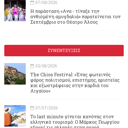
07/08/2026
Η παράσταση «Ανα - τίναξε την
ανθισμένη αμυγδαλιά» παρατείνεται τον
Σεπτέμβριο στο Θέατρο Άλσος
ΣΥΝΕΝΤΕΥΞΕΙΣ
03/08/2026
Τhe Chios Festival: «Ένας φωτεινός
φάρος πολιτισμού, επιστήμης, αριστείας
και εξωστρέφειας στην καρδιά του
Αιγαίου»
07/07/2026
Το last minute γίνεται κανόνας στον
ελληνικό τουρισμό: Ο Μάρκος Γεωργίου
εξηγεί τις αλλαγές στην αγορά