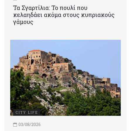
Τα Σγαρτίλια: Το πουλί που
κελαηδάει ακόμα στους κυπριακούς
γάμους
CITY LIFE
03/08/2026