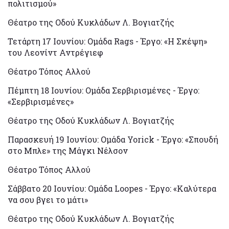
πολιτισμού»
Θέατρο της Οδού Κυκλάδων Λ. Βογιατζής
Τετάρτη 17 Ιουνίου: Ομάδα Rags - Έργο: «Η Σκέψη»
του Λεονίντ Αντρέγιεφ
Θέατρο Τόπος Αλλού
Πέμπτη 18 Ιουνίου: Ομάδα Σερβιρισμένες - Έργο:
«Σερβιρισμένες»
Θέατρο της Οδού Κυκλάδων Λ. Βογιατζής
Παρασκευή 19 Ιουνίου: Ομάδα Yorick - Έργο: «Σπουδή
στο Μπλε» της Μάγκι Νέλσον
Θέατρο Τόπος Αλλού
Σάββατο 20 Ιουνίου: Ομάδα Loopes - Έργο: «Καλύτερα
να σου βγει το μάτι»
Θέατρο της Οδού Κυκλάδων Λ. Βογιατζής