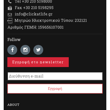
Tel +30 210 5198000
Fax +30 210 5198295
info@clickatlife.gr
Μητρώο Ηλεκτρονικού Τύπου: 232121
Αριθμός ΓΕΜΗ: 159656107001
Follow
Εγγραφή στο newsletter
ABOUT