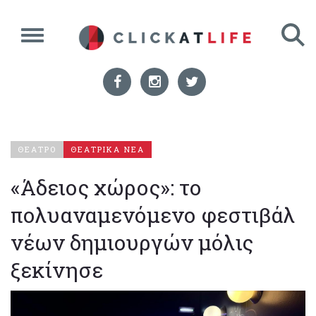
ΘΕΑΤΡΟ
ΘΕΑΤΡΙΚΑ ΝΕΑ
«Άδειος χώρος»: το
πολυαναμενόμενο φεστιβάλ
νέων δημιουργών μόλις
ξεκίνησε