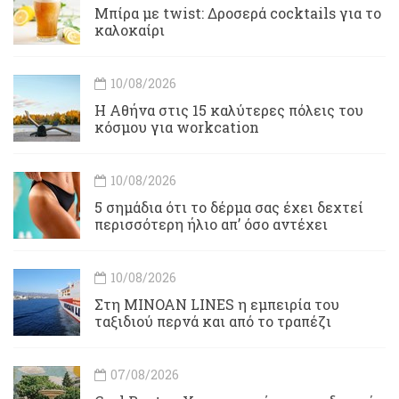
Μπίρα με twist: Δροσερά cocktails για το
καλοκαίρι
10/08/2026
Η Αθήνα στις 15 καλύτερες πόλεις του
κόσμου για workcation
10/08/2026
5 σημάδια ότι το δέρμα σας έχει δεχτεί
περισσότερη ήλιο απ’ όσο αντέχει
10/08/2026
Στη MINOAN LINES η εμπειρία του
ταξιδιού περνά και από το τραπέζι
07/08/2026