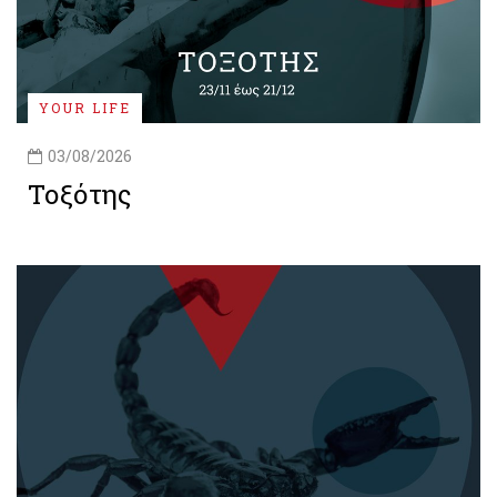
YOUR LIFE
03/08/2026
Τοξότης