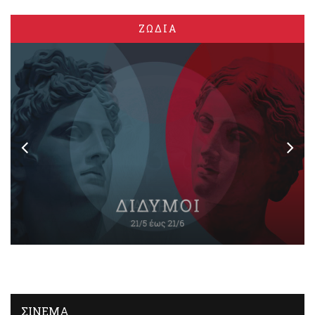
ΖΩΔΙΑ
ΣΙΝΕΜΑ