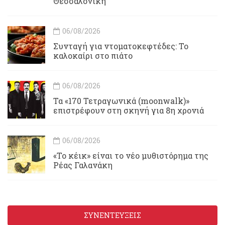
Θεσσαλονίκη
06/08/2026
Συνταγή για ντοματοκεφτέδες: Το
καλοκαίρι στο πιάτο
06/08/2026
Τα «170 Τετραγωνικά (moonwalk)»
επιστρέφουν στη σκηνή για 8η χρονιά
06/08/2026
«Το κέικ» είναι το νέο μυθιστόρημα της
Ρέας Γαλανάκη
ΣΥΝΕΝΤΕΥΞΕΙΣ