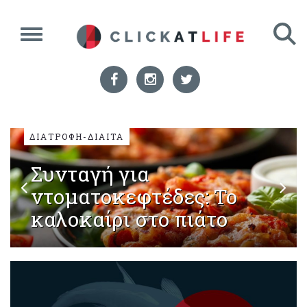
ΔΙΑΤΡΟΦΗ-ΔΙΑΙΤΑ
Συνταγή για
ντοματοκεφτέδες: Το
καλοκαίρι στο πιάτο