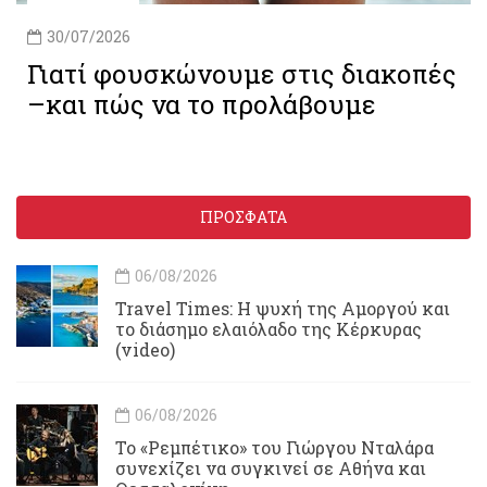
30/07/2026
Γιατί φουσκώνουμε στις διακοπές
–και πώς να το προλάβουμε
ΠΡΟΣΦΑΤΑ
06/08/2026
Travel Times: H ψυχή της Αμοργού και
το διάσημο ελαιόλαδο της Κέρκυρας
(video)
06/08/2026
Το «Ρεμπέτικο» του Γιώργου Νταλάρα
συνεχίζει να συγκινεί σε Αθήνα και