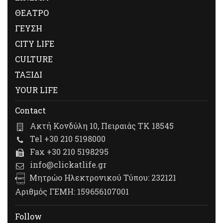
ΘΕΑΤΡΟ
ΓΕΥΣΗ
CITY LIFE
CULTURE
ΤΑΞΙΔΙ
YOUR LIFE
Contact
Ακτή Κονδύλη 10, Πειραιάς ΤΚ 18545
Tel +30 210 5198000
Fax +30 210 5198295
info@clickatlife.gr
Μητρώο Ηλεκτρονικού Τύπου: 232121
Αριθμός ΓΕΜΗ: 159656107001
Follow