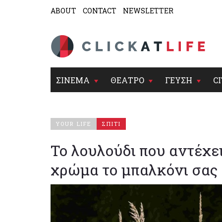
ABOUT
CONTACT
NEWSLETTER
ΣΙΝΕΜΑ
ΘΕΑΤΡΟ
ΓΕΥΣΗ
CI
YOUR LIFE
ΣΠΙΤΙ
Το λουλούδι που αντέχει
χρώμα το μπαλκόνι σας