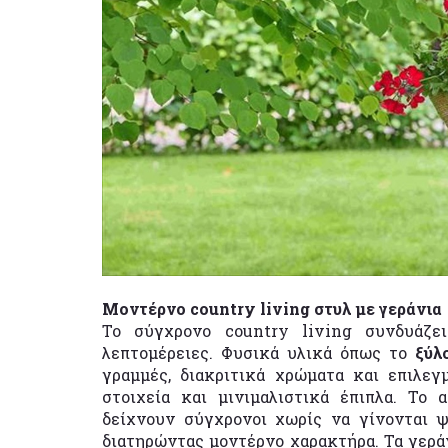
Μοντέρνο country living στυλ με γεράνια
Το σύγχρονο country living συνδυάζε
λεπτομέρειες. Φυσικά υλικά όπως το
ξύλ
γραμμές, διακριτικά χρώματα και επιλεγμ
στοιχεία και μινιμαλιστικά έπιπλα. Το 
δείχνουν σύγχρονοι χωρίς να γίνονται 
διατηρώντας μοντέρνο χαρακτήρα. Τα γερ