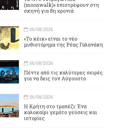
(moonwalk)» επιστρέφουν στη
σκηνή για 8η χρονιά
06/08/2026
«Το κέικ» είναι το νέο
μυθιστόρημα της Ρέας Γαλανάκη
06/08/2026
Πέντε από τις καλύτερες σειρές
για να δεις τον Αύγουστο
06/08/2026
Η Κρήτη στο τραπέζι: Ένα
καλοκαίρι γεμάτο γεύσεις και
ιστορίες