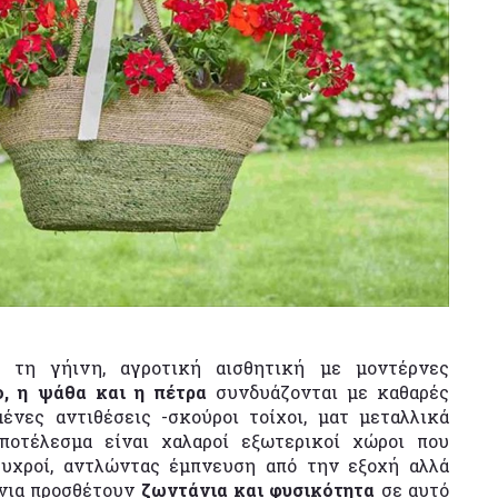
ι τη γήινη, αγροτική αισθητική με μοντέρνες
ο, η ψάθα και η πέτρα
συνδυάζονται με καθαρές
ένες αντιθέσεις -σκούροι τοίχοι, ματ μεταλλικά
αποτέλεσμα είναι χαλαροί εξωτερικοί χώροι που
ψυχροί, αντλώντας έμπνευση από την εξοχή αλλά
άνια προσθέτουν
ζωντάνια και φυσικότητα
σε αυτό