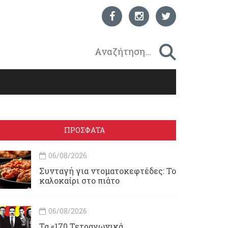
ΠΡΟΣΦΑΤΑ
06/08/2026
Συνταγή για ντοματοκεφτέδες: Το
καλοκαίρι στο πιάτο
06/08/2026
Τα «170 Τετραγωνικά