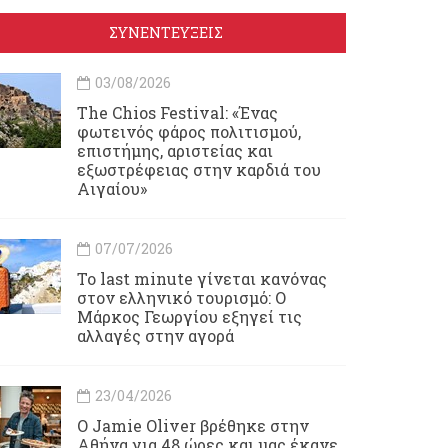
ΣΥΝΕΝΤΕΥΞΕΙΣ
03/08/2026
Τhe Chios Festival: «Ένας
φωτεινός φάρος πολιτισμού,
επιστήμης, αριστείας και
εξωστρέφειας στην καρδιά του
Αιγαίου»
07/07/2026
Το last minute γίνεται κανόνας
στον ελληνικό τουρισμό: Ο
Μάρκος Γεωργίου εξηγεί τις
αλλαγές στην αγορά
23/04/2026
Ο Jamie Oliver βρέθηκε στην
Αθήνα για 48 ώρες και μας έκανε