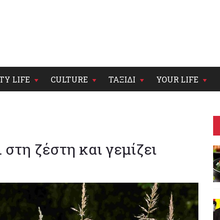
TY LIFE
CULTURE
ΤΑΞΙΔΙ
YOUR LIFE
 στη ζέστη και γεμίζει